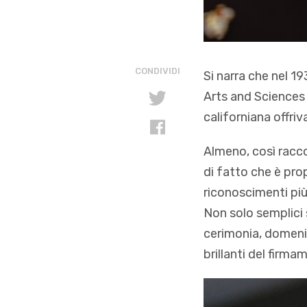
CONDIVIDI
Si narra che nel 1
Arts and Sciences 
californiana offriv
Almeno, così racc
di fatto che è pro
riconoscimenti pi
Non solo semplici 
cerimonia, domeni
brillanti del firm