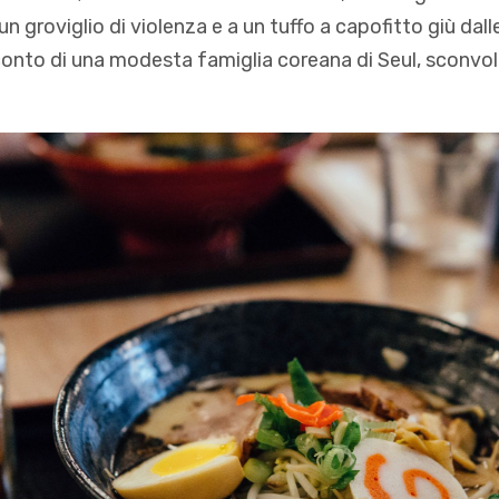
n groviglio di violenza e a un tuffo a capofitto giù dalle 
onto di una modesta famiglia coreana di Seul, sconvo