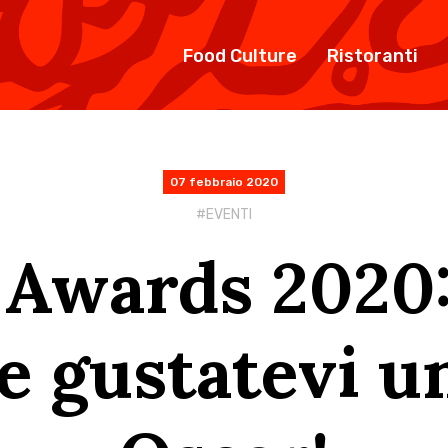
Food Culture
Ristoranti
07 febbraio 2020
EVENTI
Awards 2020: 
e gustatevi u