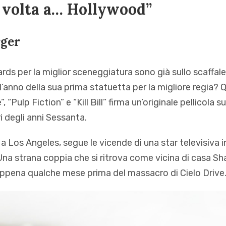
 volta a… Hollywood”
ger
 per la miglior sceneggiatura sono già sullo scaffale
l’anno della sua prima statuetta per la migliore regia? Q
, “Pulp Fiction” e “Kill Bill” firma un’originale pellicola s
ri degli anni Sessanta.
 a Los Angeles, segue le vicende di una star televisiva i
Una strana coppia che si ritrova come vicina di casa Sh
ppena qualche mese prima del massacro di Cielo Drive