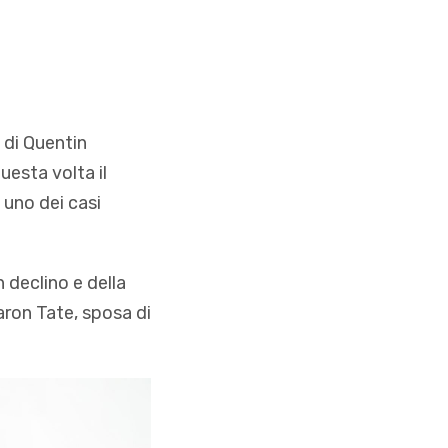
 di Quentin
uesta volta il
u uno dei casi
n declino e della
aron Tate, sposa di
.