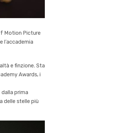
of Motion Picture
he l’accademia
tà e finzione. Sta
Academy Awards, i
 dalla prima
delle stelle più