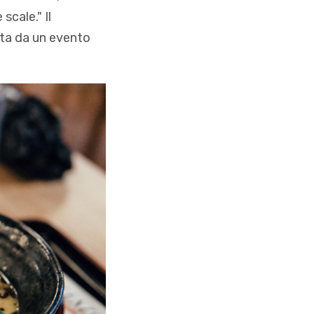
scale." Il
lta da un evento