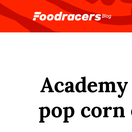
Academy 
pop corn 