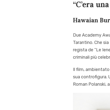
“C’era una
Hawaian Bur
Due Academy Awards
Tarantino. Che sia 
regista de “Le Iene”
criminali più celeb
Il film, ambientato
sua controfigura. 
Roman Polanski, a