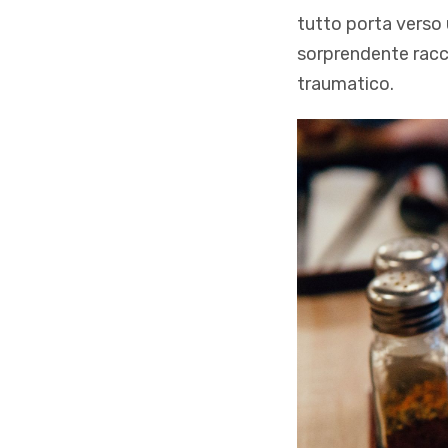
tutto porta verso u
sorprendente racc
traumatico.