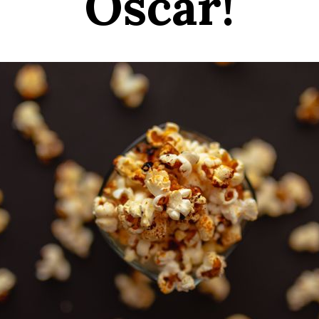
Oscar!