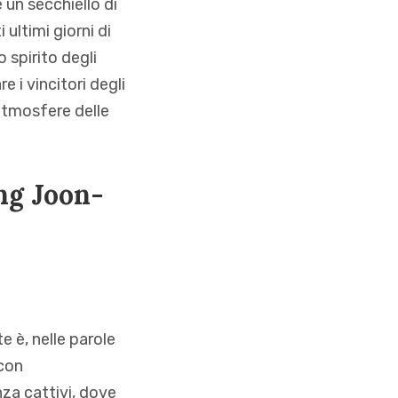
 un secchiello di
ultimi giorni di
 spirito degli
 i vincitori degli
 atmosfere delle
ong Joon-
e è, nelle parole
 con
za cattivi, dove