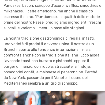
Pancakes, bacon, sciroppo d'acero, waffles, smoothies e
milkshakes, il caffè americano, ma anche il classico
espresso italiano. “Puntiamo sulla qualità delle materie
prime del nostro Paese, prediligiamo ingredienti freschi
e locali, e variamo il menù in base alle stagioni.
La nostra tradizione gastronomica ci regala, infatti,
una varietà di prodotti davvero unica. Il nostro è un
Brunch, aperto alle tendenze internazionali, ma si
confronta anche con la tradizione italiana” Ecco allora
l'avocado toast con burrata e pistacchi, oppure il
burger di manzo, con rucola, stracciatella, ‘nduja,
pomodorini confit, e maionese al peperoncino. Perché
da New York, passando per il Veneto, il cuore del
Mediterraneo sembra a un tiro di schioppo.