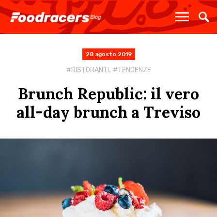
28 agosto 2019
,
RISTORANTI
TENDENZE
Brunch Republic: il vero
all-day brunch a Treviso