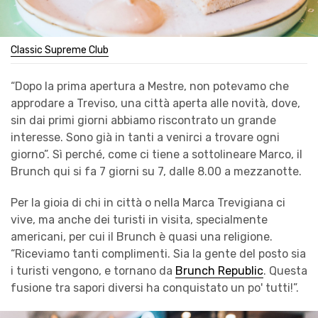
Classic Supreme Club
“Dopo la prima apertura a Mestre, non potevamo che
approdare a Treviso, una città aperta alle novità, dove,
sin dai primi giorni abbiamo riscontrato un grande
interesse. Sono già in tanti a venirci a trovare ogni
giorno”. Sì perché, come ci tiene a sottolineare Marco, il
Brunch qui si fa 7 giorni su 7, dalle 8.00 a mezzanotte.
Per la gioia di chi in città o nella Marca Trevigiana ci
vive, ma anche dei turisti in visita, specialmente
americani, per cui il Brunch è quasi una religione.
“Riceviamo tanti complimenti. Sia la gente del posto sia
i turisti vengono, e tornano da
Brunch Republic
. Questa
fusione tra sapori diversi ha conquistato un po' tutti!”.