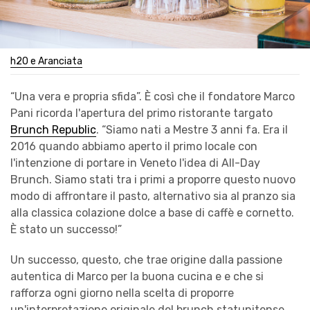
h2O e Aranciata
“Una vera e propria sfida”. È così che il fondatore Marco
Pani ricorda l'apertura del primo ristorante targato
Brunch Republic
. “Siamo nati a Mestre 3 anni fa. Era il
2016 quando abbiamo aperto il primo locale con
l'intenzione di portare in Veneto l'idea di All-Day
Brunch. Siamo stati tra i primi a proporre questo nuovo
modo di affrontare il pasto, alternativo sia al pranzo sia
alla classica colazione dolce a base di caffè e cornetto.
È stato un successo!”
Un successo, questo, che trae origine dalla passione
autentica di Marco per la buona cucina e e che si
rafforza ogni giorno nella scelta di proporre
un'interpretazione originale del brunch statunitense.