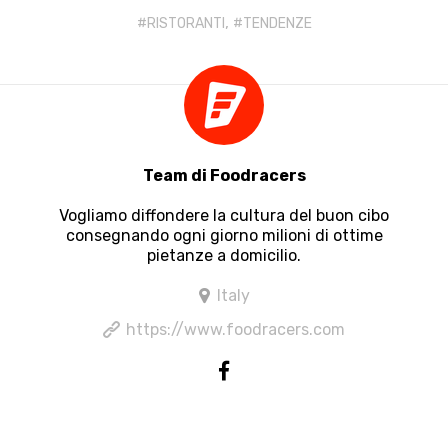
,
RISTORANTI
TENDENZE
Team di Foodracers
Vogliamo diffondere la cultura del buon cibo
consegnando ogni giorno milioni di ottime
pietanze a domicilio.
Italy
https://www.foodracers.com