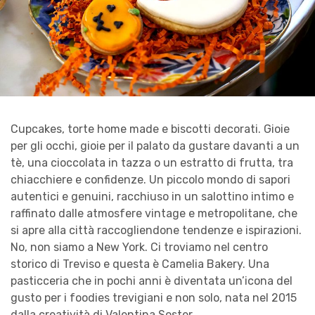
Cupcakes, torte home made e biscotti decorati. Gioie
per gli occhi, gioie per il palato da gustare davanti a un
tè, una cioccolata in tazza o un estratto di frutta, tra
chiacchiere e confidenze. Un piccolo mondo di sapori
autentici e genuini, racchiuso in un salottino intimo e
raffinato dalle atmosfere vintage e metropolitane, che
si apre alla città raccogliendone tendenze e ispirazioni.
No, non siamo a New York. Ci troviamo nel centro
storico di Treviso e questa è Camelia Bakery. Una
pasticceria che in pochi anni è diventata un’icona del
gusto per i foodies trevigiani e non solo, nata nel 2015
dalla creatività di Valentina Soster.