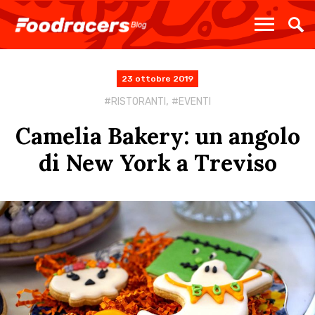
23 ottobre 2019
,
RISTORANTI
EVENTI
Camelia Bakery: un angolo
di New York a Treviso