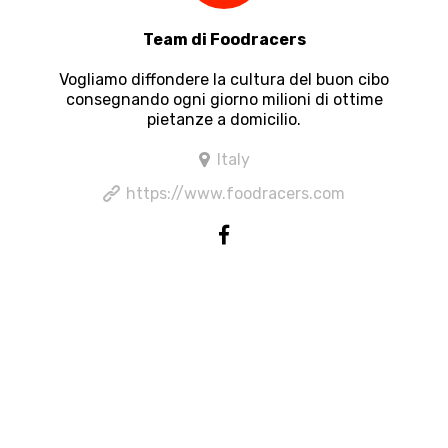
Team di Foodracers
Vogliamo diffondere la cultura del buon cibo
consegnando ogni giorno milioni di ottime
pietanze a domicilio.
Italy
https://www.foodracers.com