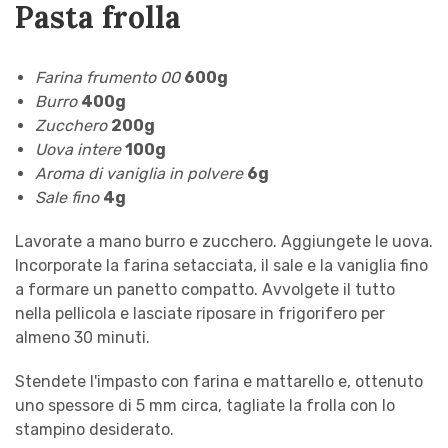
Pasta frolla
Farina frumento 00
600g
Burro
400g
Zucchero
200g
Uova intere
100g
Aroma di vaniglia in polvere
6g
Sale fino
4g
Lavorate a mano burro e zucchero. Aggiungete le uova.
Incorporate la farina setacciata, il sale e la vaniglia fino
a formare un panetto compatto. Avvolgete il tutto
nella pellicola e lasciate riposare in frigorifero per
almeno 30 minuti.
Stendete l'impasto con farina e mattarello e, ottenuto
uno spessore di 5 mm circa, tagliate la frolla con lo
stampino desiderato.