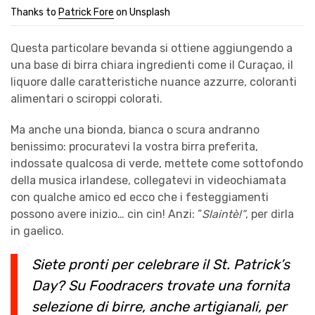
Thanks to
Patrick Fore
on Unsplash
Questa particolare bevanda si ottiene aggiungendo a
una base di birra chiara ingredienti come il Curaçao, il
liquore dalle caratteristiche nuance azzurre, coloranti
alimentari o sciroppi colorati.
Ma anche una bionda, bianca o scura andranno
benissimo: procuratevi la vostra birra preferita,
indossate qualcosa di verde, mettete come sottofondo
della musica irlandese, collegatevi in videochiamata
con qualche amico ed ecco che i festeggiamenti
possono avere inizio… cin cin! Anzi: “
Slaintè!”
, per dirla
in gaelico.
Siete pronti per celebrare il St. Patrick’s
Day? Su Foodracers trovate una fornita
selezione di
birre
, anche artigianali, per