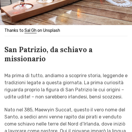
Thanks to
Sal Gh
on Unsplash
San Patrizio, da schiavo a
missionario
Ma prima di tutto, andiamo a scoprire storia, leggende e
tradizioni legate a questa giornata. La prima curiosità
riguarda proprio la figura di San Patrizio le cui origini –
udite udite! – non sarebbero irlandesi, bensì scozzesi.
Nato nel 385, Maewyin Succat, questo il vero nome del
Santo, a sedici anni venne rapito dai pirati e venduto
come schiavo nelle terre del Nord d’Irlanda, dove iniziò
a lavorare come pastore. Qui il giovane imparò la lingua