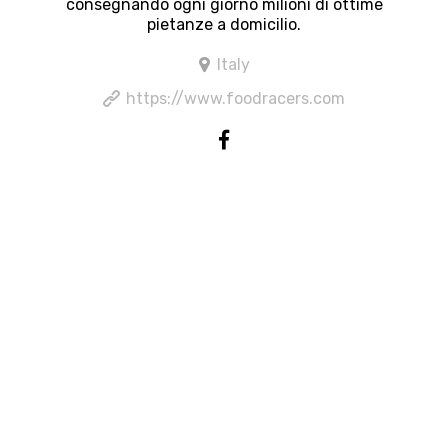
consegnando ogni giorno milioni di ottime
pietanze a domicilio.
Italy
https://www.foodracers.com