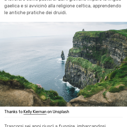
gaelica e si avvicinò alla religione celtica, apprendendo
le antiche pratiche dei druidi.
Thanks to
Kelly Kiernan
on Unsplash
Trascorsi sei anni riuscì a fuggire, imbarcandosi