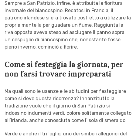
Sempre a San Patrizio, infine, è attribuita la fioritura
invernale del biancospino. Recatosi in Francia, il
patrono irlandese si era trovato costretto a utilizzare la
propria mantella per guadare un fiume. Raggiunta la
riva opposta aveva steso ad asciugare il panno sopra
un cespuglio di biancospino che, nonostante fosse
pieno inverno, cominciò a fiorire.
Come si festeggia la giornata, per
non farsi trovare impreparati
Ma quali sono le usanze e le abitudini per festeggiare
come si deve questa ricorrenza? Innanzitutto la
tradizione vuole che il giorno di San Patrizio si
indossino indumenti verdi, colore solitamente collegato
all’Irlanda, anche conosciuta come l’isola di smeraldo.
Verde è anche il trifoglio, uno dei simboli allegorici del