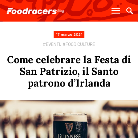
17 marzo 2021
,
EVENTI
FOOD CULTURE
Come celebrare la Festa di
San Patrizio, il Santo
patrono d’Irlanda