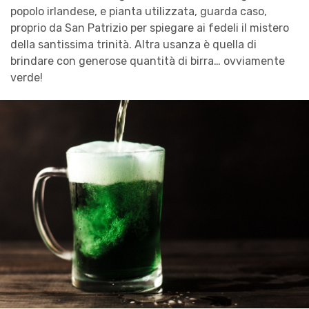
popolo irlandese, e pianta utilizzata, guarda caso,
proprio da San Patrizio per spiegare ai fedeli il mistero
della santissima trinità. Altra usanza è quella di
brindare con generose quantità di birra… ovviamente
verde!