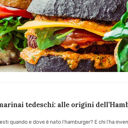
 marinai tedeschi: alle origini dell’Ha
iesti quando e dove è nato l’hamburger? E chi l’ha inven