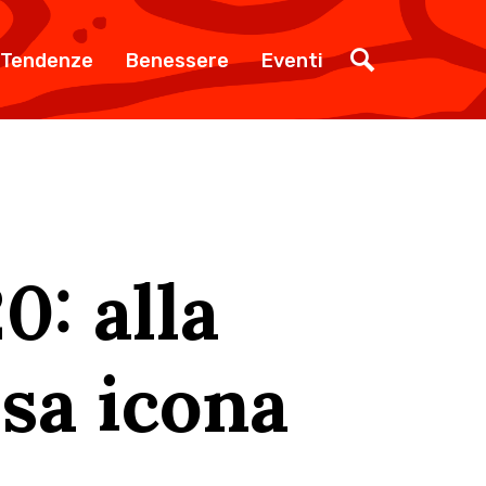
Tendenze
Benessere
Eventi
: alla
sa icona