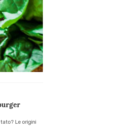
mburger
tato? Le origini