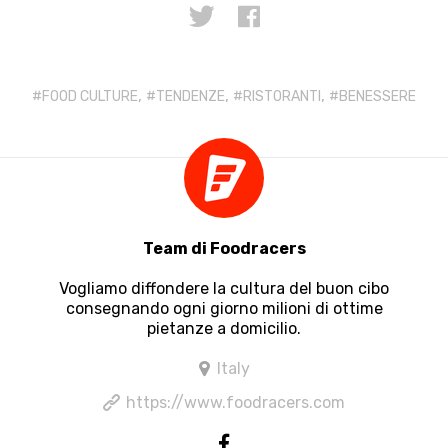
,
,
,
FOOD CULTURE
TENDENZE
RISTORANTI
BENESSERE
Team di Foodracers
Vogliamo diffondere la cultura del buon cibo
consegnando ogni giorno milioni di ottime
pietanze a domicilio.
Italy
https://www.foodracers.com