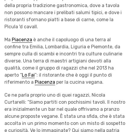
della propria tradizione gastronomica, dove a tavola
non possono mancare i prelibati salumi tipici, e dove i
ristoranti sfornano piatti a base di carne, come la
Pìcula 'd cavall.
Ma
Piacenza
è anche il capoluogo di una terra al
confine tra Emilia, Lombardia, Liguria e Piemonte, da
sempre culla di scambi e incontri tra culture culinarie
diverse. Una terra di maestri artigiani devoti alla
qualità, come il gruppo di ragazzi che nel 2013 ha
aperto “
Lo Fai
”: il ristorante che è oggi il punto di
riferimento a
Piacenza
per la cucina vegana.
Ce ne parla proprio uno di quei ragazzi, Nicola
Curtarelli: “Siamo partiti con pochissimi tavoli. Il nostro
era inizialmente un bar nel quale offrivamo a pranzo
alcune proposte vegane. È stata una sfida, che è stata
accolta in un primo momento con un misto di sospetto
e curiosità. Ve lo immaginate? Qui siamo nella patria