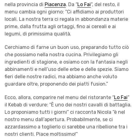
nella provincia di
Piacenza
. Da “
Lo Fai
”, del resto, il
menu cambia ogni giorno: “Ci affidiamo ai produttori
locali. La nostra terra ci regala in abbondanza materie
prime, dalla frutta agli ortaggi, fino ai cereali e ai
legumi, di primissima qualità.
Cerchiamo di farne un buon uso, preparando tutto ciò
che possiamo nella nostra cucina. Privilegiamo gli
ingredienti di stagione, e osiamo con la fantasia negli
abbinamenti e nell’uso delle erbe e delle spezie. Siamo
fieri delle nostre radici, ma abbiamo anche voluto
guardare oltre, proponendo dei piatti fusion.”
Ecco, allora, comparire nel menu del ristorante “
Lo Fai
”
il Kebab di verdure: “È uno dei nostri cavalli di battaglia.
Lo proponiamo tutti i giorni” ci racconta Nicola “è nel
nostro menu dall’apertura. Probabilmente, se ci
azzardassimo a toglierlo ci sarebbe una ribellione tra i
nostri clienti. Piace moltissimo!”