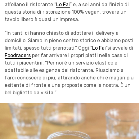
affollano il ristorante “
Lo Fai
” e, a sei anni dall'inizio di
questa storia di ristorazione 100% vegan, trovare un
tavolo libero è quasi un’impresa.
“In tanti ci hanno chiesto di adottare il delivery a
domicilio. Siamo in pieno centro storico e abbiamo posti
limitati, spesso tutti prenotati.” Oggi “
Lo Fai
”si avvale di
Foodracers
per far arrivare i propri piatti nelle case di
tutti i piacentini. “Per noi è un servizio elastico e
adattabile alle esigenze del ristorante. Riusciamo a
farci conoscere di più, attirando anche chi è magari più
esitante di fronte a una proposta come la nostra. È un
bel biglietto da visita!”