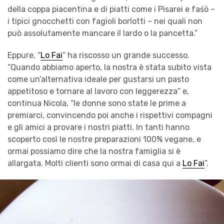
della coppa piacentina e di piatti come i Pisarei e faśö –
i tipici gnocchetti con fagioli borlotti – nei quali non
può assolutamente mancare il lardo o la pancetta.”
Eppure, “
Lo Fai
” ha riscosso un grande successo.
“Quando abbiamo aperto, la nostra è stata subito vista
come un’alternativa ideale per gustarsi un pasto
appetitoso e tornare al lavoro con leggerezza” e,
continua Nicola, “le donne sono state le prime a
premiarci, convincendo poi anche i rispettivi compagni
e gli amici a provare i nostri piatti. In tanti hanno
scoperto così le nostre preparazioni 100% vegane, e
ormai possiamo dire che la nostra famiglia si è
allargata. Molti clienti sono ormai di casa qui a
Lo Fai
”.