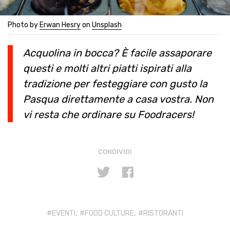
Photo by
Erwan Hesry
on
Unsplash
Acquolina in bocca? È facile assaporare
questi e molti altri piatti ispirati alla
tradizione per festeggiare con gusto la
Pasqua direttamente a casa vostra. Non
vi resta che ordinare su Foodracers!
CONDIVIDI
,
,
EVENTI
FOOD CULTURE
RISTORANTI