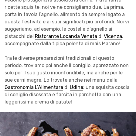
ricette squisite, noi ve ne consigliamo due. La prima,
porta in tavola l’agnello, alimento da sempre legato a
questa festività e ai suoi significati più profondi. Noi vi
suggeriamo, ad esempio, le costelle d’agnello ai
pistacchi del
Ristorante Locanda Veneta
di
Vicenza
,
accompagnate dalla tipica polenta di mais Marano!
Tra le diverse preparazioni tradizionali di questo
periodo, troviamo poi anche il coniglio, apprezzato non
solo per il suo gusto inconfondibile, ma anche per le
sue carni magre. Lo trovate anche nel menu della
Gastronomia L’Alimentare
di
Udine
: una squisita coscia
di coniglio disossata e farcita in porchetta con una
leggerissima crema di patate!