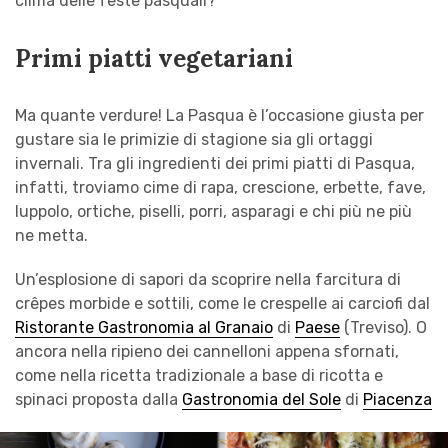
clima delle feste pasquali?
Primi piatti vegetariani
Ma quante verdure! La Pasqua è l’occasione giusta per
gustare sia le primizie di stagione sia gli ortaggi
invernali. Tra gli ingredienti dei primi piatti di Pasqua,
infatti, troviamo cime di rapa, crescione, erbette, fave,
luppolo, ortiche, piselli, porri, asparagi e chi più ne più
ne metta.
Un’esplosione di sapori da scoprire nella farcitura di
crêpes morbide e sottili, come le crespelle ai carciofi dal
Ristorante Gastronomia al Granaio
di
Paese
(Treviso). O
ancora nella ripieno dei cannelloni appena sfornati,
come nella ricetta tradizionale a base di ricotta e
spinaci proposta dalla
Gastronomia del Sole
di
Piacenza