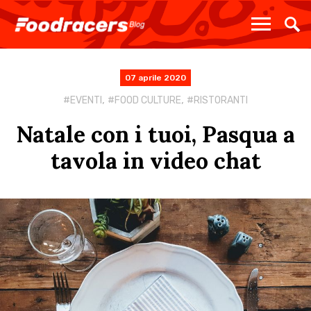
07 aprile 2020
,
,
EVENTI
FOOD CULTURE
RISTORANTI
Natale con i tuoi, Pasqua a
tavola in video chat