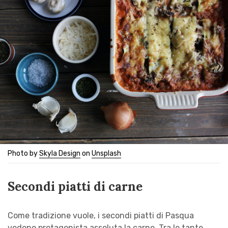
Photo by
Skyla Design
on
Unsplash
Secondi piatti di carne
Come tradizione vuole, i secondi piatti di Pasqua
vedono protagonista assoluta la carne. Tra le tante