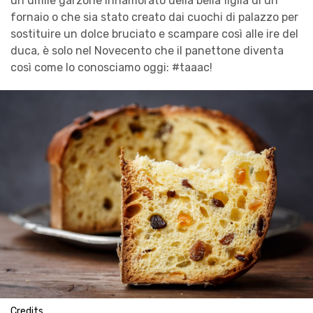
un umile garzone innamorato della bella figlia di un
fornaio o che sia stato creato dai cuochi di palazzo per
sostituire un dolce bruciato e scampare così alle ire del
duca, è solo nel Novecento che il panettone diventa
così come lo conosciamo oggi: #taaac!
Credits