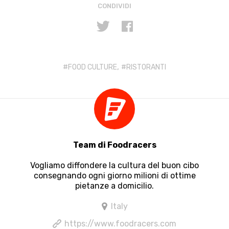
CONDIVIDI
,
FOOD CULTURE
RISTORANTI
Team di Foodracers
Vogliamo diffondere la cultura del buon cibo
consegnando ogni giorno milioni di ottime
pietanze a domicilio.
Italy
https://www.foodracers.com