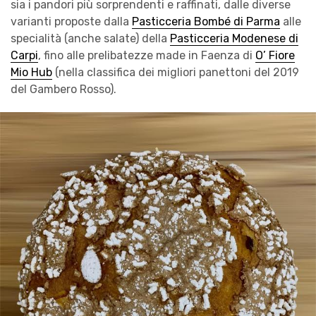
sia i pandori più sorprendenti e raffinati, dalle diverse
varianti proposte dalla
Pasticceria Bombé di Parma
alle
specialità (anche salate) della
Pasticceria Modenese di
Carpi
, fino alle prelibatezze made in Faenza di
O’ Fiore
Mio Hub
(nella classifica dei migliori panettoni del 2019
del Gambero Rosso).