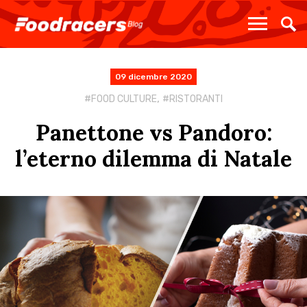
09 dicembre 2020
,
FOOD CULTURE
RISTORANTI
Panettone vs Pandoro:
l’eterno dilemma di Natale