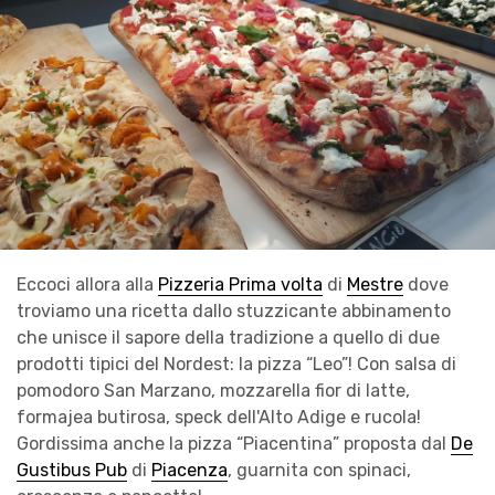
Eccoci allora alla
Pizzeria Prima volta
di
Mestre
dove
troviamo una ricetta dallo stuzzicante abbinamento
che unisce il sapore della tradizione a quello di due
prodotti tipici del Nordest: la pizza “Leo”! Con salsa di
pomodoro San Marzano, mozzarella fior di latte,
formajea butirosa, speck dell'Alto Adige e rucola!
Gordissima anche la pizza “Piacentina” proposta dal
De
Gustibus Pub
di
Piacenza
, guarnita con spinaci,