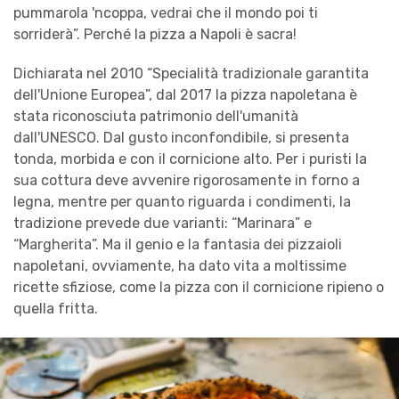
pummarola 'ncoppa, vedrai che il mondo poi ti
sorriderà”. Perché la pizza a Napoli è sacra!
Dichiarata nel 2010 “Specialità tradizionale garantita
dell'Unione Europea”, dal 2017 la pizza napoletana è
stata riconosciuta patrimonio dell'umanità
dall'UNESCO. Dal gusto inconfondibile, si presenta
tonda, morbida e con il cornicione alto. Per i puristi la
sua cottura deve avvenire rigorosamente in forno a
legna, mentre per quanto riguarda i condimenti, la
tradizione prevede due varianti: “Marinara” e
“Margherita”. Ma il genio e la fantasia dei pizzaioli
napoletani, ovviamente, ha dato vita a moltissime
ricette sfiziose, come la pizza con il cornicione ripieno o
quella fritta.