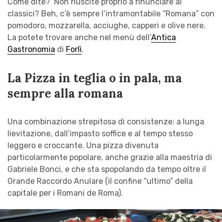
Come dite? Non riuscite proprio a rinunciare ai
classici? Beh, c’è sempre l’intramontabile “Romana” con
pomodoro, mozzarella, acciughe, capperi e olive nere.
La potete trovare anche nel menù dell’
Antica
Gastronomia
di
Forlì
.
La Pizza in teglia o in pala, ma
sempre alla romana
Una combinazione strepitosa di consistenze: a lunga
lievitazione, dall’impasto soffice e al tempo stesso
leggero e croccante. Una pizza divenuta
particolarmente popolare, anche grazie alla maestria di
Gabriele Bonci, e che sta spopolando da tempo oltre il
Grande Raccordo Anulare (il confine “ultimo” della
capitale per i Romani de Roma).