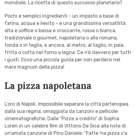
mondiale. La ricetta di questo successo planetario?
Pochi e semplici ingredienti - un impasto a base di
farina, acqua e lievito - e una grandissima versatilità:
alta e soffice o bassa e croccante, rossa o bianca,
tradizionale o gourmet, napoletana o alla romana,
tonda o in teglia, e ancora, al metro, al taglio, in pala,
fritta o cotta nel forno a legna. Ce n’è davvero per tutti
i gusti. Ecco una piccola guida per non perdersi nel
mare magnum della pizza!
La pizza napoletana
L’oro di Napoli. Impossibile separare la città partenopea
dalla sua regina, omaggiata da canzoni e pellicole
cinematografiche. Dalle “Pizze a credito” di Sophia
Loren in un celebre film di Vittorio De Sica alla note di
un’amata canzone di Pino Daniele: “Fatte 'na pizza c'a