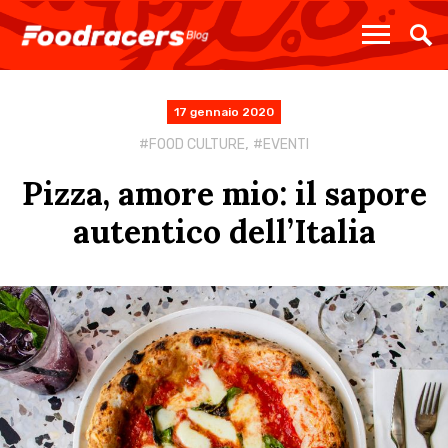
17 gennaio 2020
,
FOOD CULTURE
EVENTI
Pizza, amore mio: il sapore
autentico dell’Italia