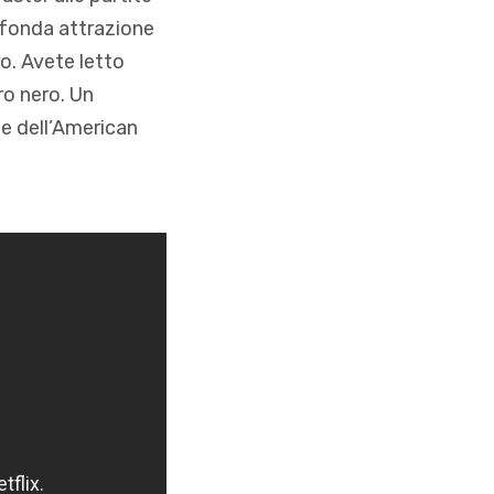
ofonda attrazione
o. Avete letto
ro nero. Un
e dell’American