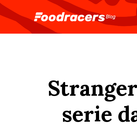
Stranger 
serie d