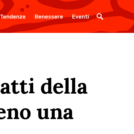
Tendenze
Benessere
Eventi
atti della
meno una