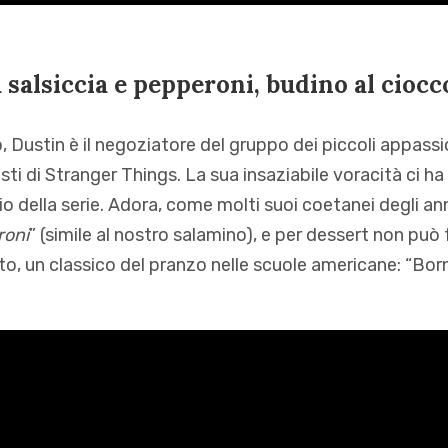
 salsiccia e pepperoni, budino al ciocc
, Dustin è il negoziatore del gruppo dei piccoli appassi
i di Stranger Things. La sua insaziabile voracità ci ha 
o della serie. Adora, come molti suoi coetanei degli ann
roni
” (simile al nostro salamino), e per dessert non può
o, un classico del pranzo nelle scuole americane: “Born 