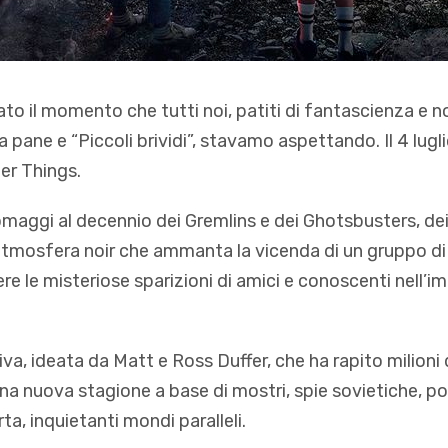
to il momento che tutti noi, patiti di fantascienza e no
a pane e “Piccoli brividi”, stavamo aspettando. Il 4 lugli
er Things.
 omaggi al decennio dei Gremlins e dei Ghotsbusters, dei
’atmosfera noir che ammanta la vicenda di un gruppo di
re le misteriose sparizioni di amici e conoscenti nell’i
va, ideata da Matt e Ross Duffer, che ha rapito milioni 
una nuova stagione a base di mostri, spie sovietiche, po
orta, inquietanti mondi paralleli.