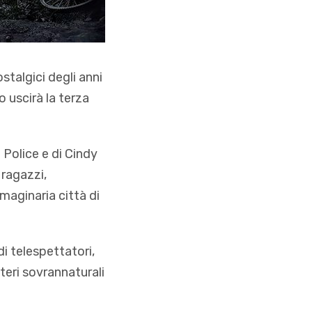
stalgici degli anni
o uscirà la terza
 Police e di Cindy
 ragazzi,
mmaginaria città di
di telespettatori,
teri sovrannaturali