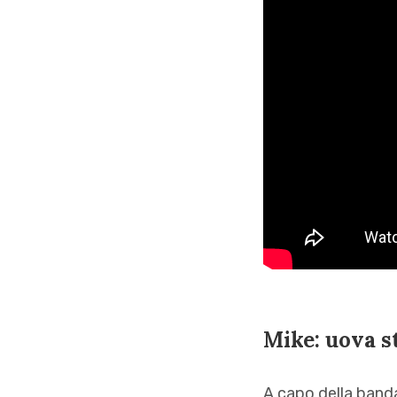
Mike: uova s
A capo della banda 