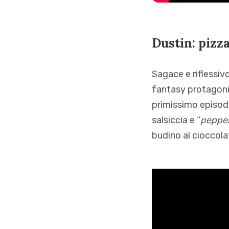
Dustin: pizza
Sagace e riflessivo
fantasy protagonist
primissimo episodi
salsiccia e “
peppe
budino al cioccolat