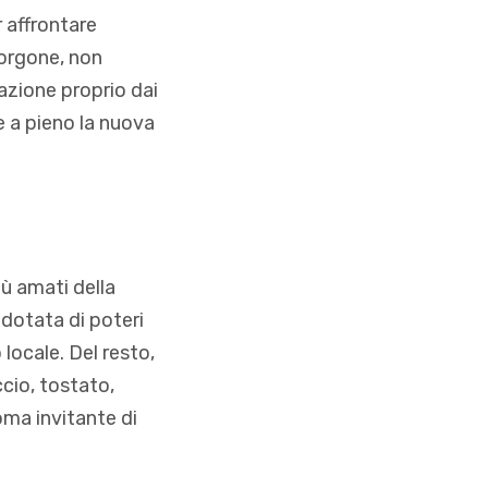
 affrontare
gorgone, non
azione proprio dai
re a pieno la nuova
ù amati della
 dotata di poteri
 locale. Del resto,
cio, tostato,
oma invitante di