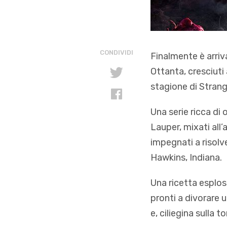
CONDIVIDI
Finalmente è arriva
Ottanta, cresciuti 
stagione di Strang
Una serie ricca di
Lauper, mixati all
impegnati a risolve
Hawkins, Indiana.
Una ricetta esplosi
pronti a divorare 
e, ciliegina sulla t