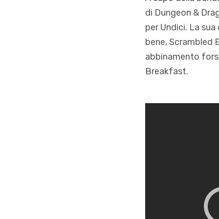
di Dungeon & Drag
per Undici. La sua
bene, Scrambled Eg
abbinamento forse
Breakfast.