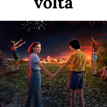
volta