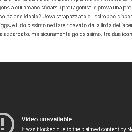
ons a cui amano sfidarsi i protagonisti e prova una pr
 colazione ideale? Uova strapazzate e… sciroppo d’acer
gs, e il dolcissimo nettare ricavato dalla linfa dell’ace
 azzardato, ma sicuramente golosissimo, tra due icon