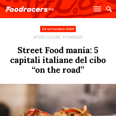
24 settembre 2020
,
FOOD CULTURE
TENDENZE
Street Food mania: 5
capitali italiane del cibo
“on the road”