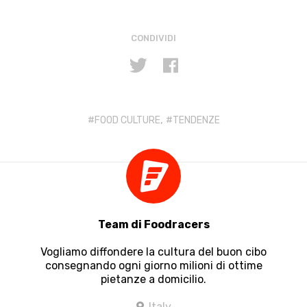
CONDIVIDI
,
FOOD CULTURE
TENDENZE
Team di Foodracers
Vogliamo diffondere la cultura del buon cibo
consegnando ogni giorno milioni di ottime
pietanze a domicilio.
Italy