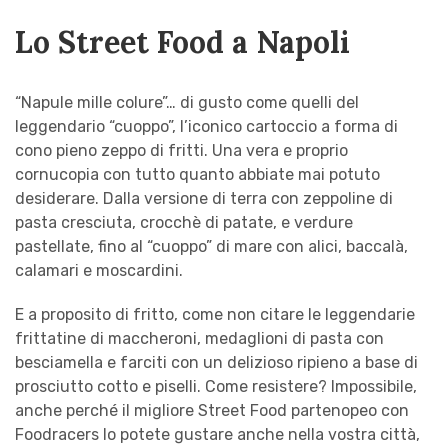
Lo Street Food a Napoli
“Napule mille colure”… di gusto come quelli del
leggendario “cuoppo”, l’iconico cartoccio a forma di
cono pieno zeppo di fritti. Una vera e proprio
cornucopia con tutto quanto abbiate mai potuto
desiderare. Dalla versione di terra con zeppoline di
pasta cresciuta, crocchè di patate, e verdure
pastellate, fino al “cuoppo” di mare con alici, baccalà,
calamari e moscardini.
E a proposito di fritto, come non citare le leggendarie
frittatine di maccheroni, medaglioni di pasta con
besciamella e farciti con un delizioso ripieno a base di
prosciutto cotto e piselli. Come resistere? Impossibile,
anche perché il migliore Street Food partenopeo con
Foodracers lo potete gustare anche nella vostra città,