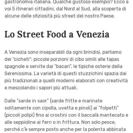
gastronomia italiana. Qualche gustoso esempio? Ecco a
voi 5 itinerari cittadini, dal Nord al Sud, alla scoperta di
alcune delle sfiziosità più street del nostro Paese.
Lo Street Food a Venezia
A Venezia sono inseparabili da ogni brindisi, parliamo
dei “cicheti”: piccole porzioni di cibo simili alle tapas
spagnole e servite dai “bacari”, le tipiche osterie della
Serenissima. La varietà di questi stuzzichini spazia dai
più tradizionali a quelli moderni elaborati con creatività
e mescolando i sapori più attuali.
Dalle “sarde in saor” (sarde fritte e marinate
solitamente con cipolla, uvetta e pinoli) ai “folpetti”
(piccoli polipi) fino ai crostini con il baccalà mantecato e
alle seppioline ai ferri o in frittura. Non solo pesce,
perché c’è sempre posto anche per la polenta abbinata