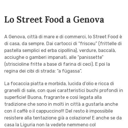
Lo Street Food a Genova
A Genova, città di mare e di commerci, lo Street Food è
di casa, da sempre. Dai cartocci di “frisceu” (frittelle di
pastella semplici ed erba cipollina), verdure, baccalà,
acciughe o gamberi impanati, alle “panissette”
(striscioline fritte a base di farina di ceci). E poi la
regina dei cibi di strada: “a fügassa”.
La focaccia piatta e morbida, lucida d’olio e ricca di
granelli di sale, con quei caratteristici buchi profondi in
superficie! Buona, fragrante e così legata alla
tradizione che sono in molti in città a gustarla anche
con il caffè o il cappuccino!!! Del resto è impossibile
resistere alla tentazione già a colazione! E anche se da
casa la Liguria non la vedete nemmeno col