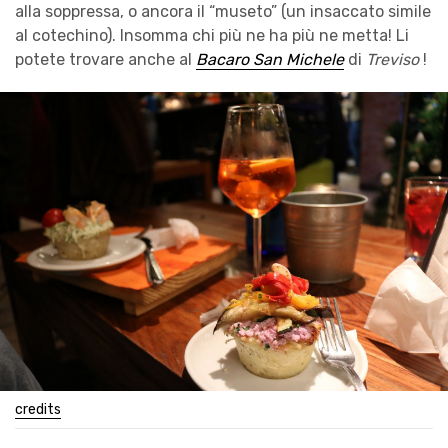
alla soppressa, o ancora il “museto” (un insaccato simile
al cotechino). Insomma chi più ne ha più ne metta! Li
potete trovare anche al
Bacaro San Michele
di
Treviso
!
credits