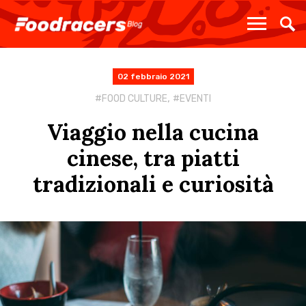
02 febbraio 2021
,
FOOD CULTURE
EVENTI
Viaggio nella cucina
cinese, tra piatti
tradizionali e curiosità