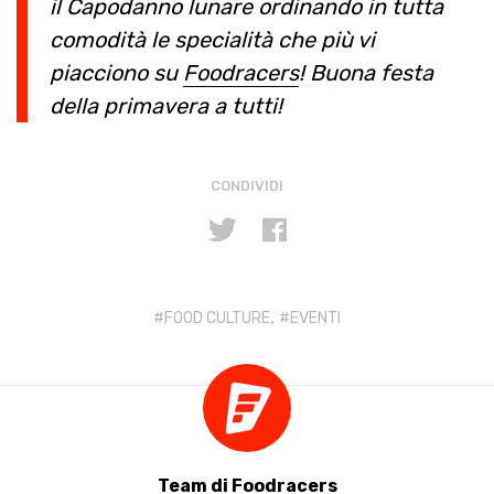
il Capodanno lunare ordinando in tutta
comodità le specialità che più vi
piacciono su
Foodracers
! Buona festa
della primavera a tutti!
CONDIVIDI
,
FOOD CULTURE
EVENTI
Team di Foodracers