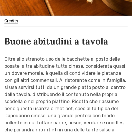
Credits
Buone abitudini a tavola
Oltre allo stranoto uso delle bacchette al posto delle
posate, altra abitudine tutta cinese, considerata quasi
un dovere morale, è quella di condividere le pietanze
con gli altri commensali. Al ristorante come in famiglia,
si usa servirsi tutti da un grande piatto posto al centro
della tavola, distribuendo il contenuto nella propria
scodella o nel proprio piattino. Ricetta che riassume
bene questa usanza è l'hot pot, specialità tipica del
Capodanno cinese: una grande pentola con brodo
bollente in cui tuffare carne, pesce, verdure e noodles,
che poi andranno intinti in una delle tante salse a