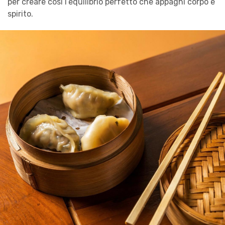
per creare così l’equilibrio perfetto che appaghi corpo e
spirito.