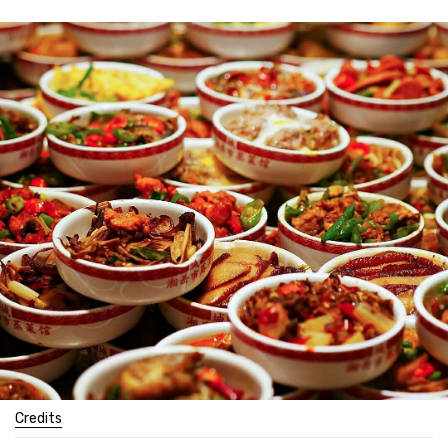
Credits