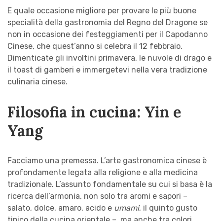
E quale occasione migliore per provare le più buone
specialità della gastronomia del Regno del Dragone se
non in occasione dei festeggiamenti per il Capodanno
Cinese, che quest’anno si celebra il 12 febbraio.
Dimenticate gli involtini primavera, le nuvole di drago e
il toast di gamberi e immergetevi nella vera tradizione
culinaria cinese.
Filosofia in cucina: Yin e
Yang
Facciamo una premessa. L’arte gastronomica cinese è
profondamente legata alla religione e alla medicina
tradizionale. L’assunto fondamentale su cui si basa è la
ricerca dell’armonia, non solo tra aromi e sapori –
salato, dolce, amaro, acido e
umami
, il quinto gusto
tipico della cucina orientale –, ma anche tra colori,