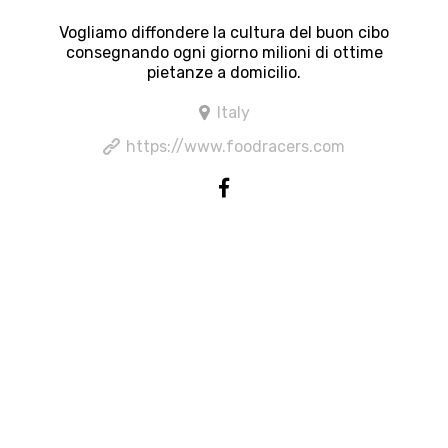
Vogliamo diffondere la cultura del buon cibo
consegnando ogni giorno milioni di ottime
pietanze a domicilio.
Italy
https://www.foodracers.com