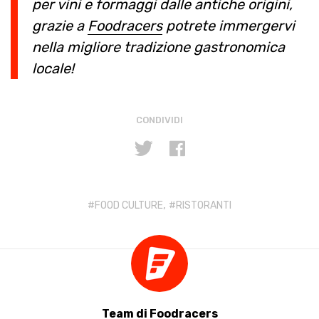
per vini e formaggi dalle antiche origini,
grazie a
Foodracers
potrete immergervi
nella migliore tradizione gastronomica
locale!
CONDIVIDI
,
FOOD CULTURE
RISTORANTI
Team di Foodracers