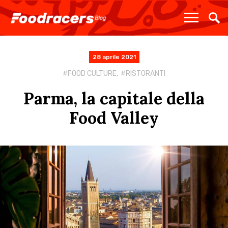
28 aprile 2021
,
FOOD CULTURE
RISTORANTI
Parma, la capitale della
Food Valley