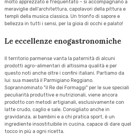
molto apprezzato e frequentato – si accompagnano a
meraviglie dell’architettura, capolavori della pittura e
templi della musica classica. Un trionfo di sapore e
bellezza in tutti i sensi, per la gioia di occhi e palato!
Le eccellenze enogastronomiche
Il territorio parmense vanta la paternità di alcuni
prodotti agro-alimentari di altissima qualità e per
questo noti anche oltre i confini italiani. Partiamo da
lui: sua maestà il Parmigiano Reggiano.
Soprannominato "il Re dei Formaggi" per le sue speciali
peculiarità produttive e nutrizionali, viene ancora
prodotto con metodi artigianali, esclusivamente con
latte crudo, caglio e sale. Consigliato anche in
gravidanza, ai bambini e a chi pratica sport, è un
ingrediente insostituibile in cucina, capace di dare quel
tocco in più a ogni ricetta.