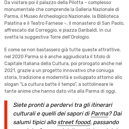
Da visitare poi il palazzo della Pilotta – complesso
monumentale che comprende la Galleria Nazionale di
Parma, il Museo Archeologico Nazionale, la Biblioteca
Palatina e il Teatro Farnese –, il monastero di San Paolo,
affrescato dal Correggio, e piazza Garibaldi, in cui
svetta la suggestiva Torre dell’Orologio.
E come se non bastassero già tutte queste attrattive,
nel 2020 Parma si è anche aggiudicata il titolo di
Capitale Italiana della Cultura, poi prorogato anche nel
2021, grazie a un progetto innovativo che coniuga
storia, tradizione e modernità e sviluppato attorno allo
slogan “La cultura batte il tempo”, a sottolineare le
tante anime che hanno dato vita alla Parma di oggi.
Siete pronti a perdervi tra gli itinerari
culturali e quelli dei sapori di
Parma
? Dai
salumi tipici allo
street foood
, passando