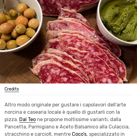
Credits
Altro modo originale per gustare i capolavori dell’arte
norcina e casearia locale è quello di gustarli con la
pizza.
Dal Teo
ne propone moltissime varianti, dalla
Pancetta, Parmigiano e Aceto Balsamico alla Culaccia,
stracchino e carciofi, mentre
Coco’s
, specializzato in