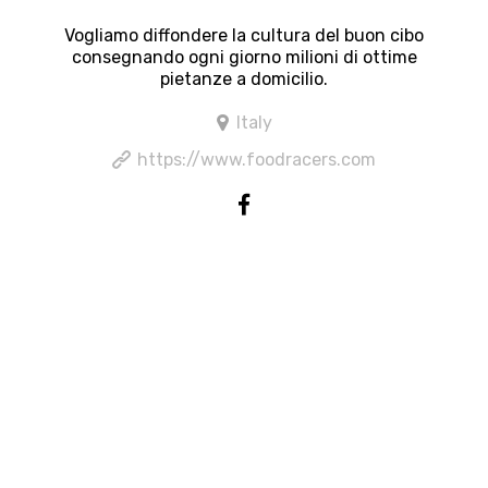
Vogliamo diffondere la cultura del buon cibo
consegnando ogni giorno milioni di ottime
pietanze a domicilio.
Italy
https://www.foodracers.com