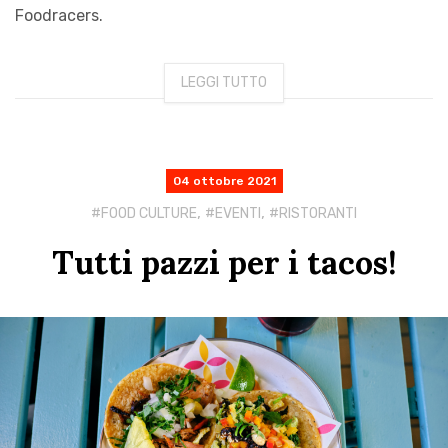
Foodracers.
LEGGI TUTTO
04 ottobre 2021
,
,
FOOD CULTURE
EVENTI
RISTORANTI
Tutti pazzi per i tacos!