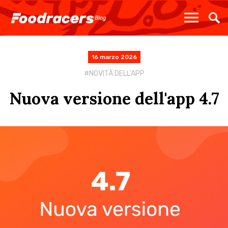
16 marzo 2026
NOVITÀ DELL'APP
Nuova versione dell'app 4.7