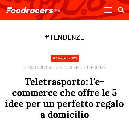
TENDENZE
07 luglio 2021
,
,
FOOD CULTURE
BENESSERE
TENDENZE
Teletrasporto: l’e-
commerce che offre le 5
idee per un perfetto regalo
a domicilio