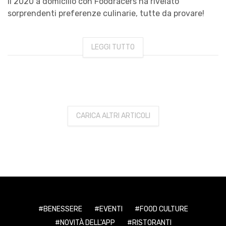
Il 2020 a domicilio con Foodracers ha rivelato
sorprendenti preferenze culinarie, tutte da provare!
LEGGI TUTTO
CARICA ALTRI ARTICOLI
BENESSERE
EVENTI
FOOD CULTURE
NOVITÀ DELL'APP
RISTORANTI