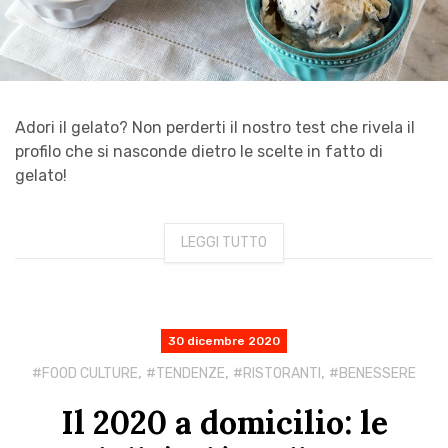
Adori il gelato? Non perderti il nostro test che rivela il
profilo che si nasconde dietro le scelte in fatto di
gelato!
LEGGI TUTTO
30 dicembre 2020
,
,
,
FOOD CULTURE
TENDENZE
RISTORANTI
BENESSERE
Il 2020 a domicilio: le