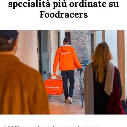
specialità più ordinate su
Foodracers