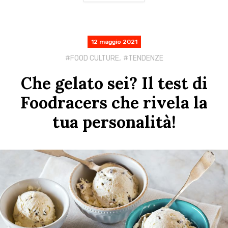
12 maggio 2021
,
FOOD CULTURE
TENDENZE
Che gelato sei? Il test di
Foodracers che rivela la
tua personalità!